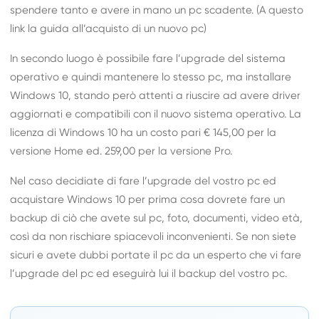
spendere tanto e avere in mano un pc scadente. (A questo
link
la guida all’acquisto di un nuovo pc)
In secondo luogo è possibile fare l’upgrade del sistema
operativo e quindi mantenere lo stesso pc, ma installare
Windows 10, stando però attenti a riuscire ad avere driver
aggiornati e compatibili con il nuovo sistema operativo. La
licenza di Windows 10 ha un costo pari € 145,00 per la
versione Home ed. 259,00 per la versione Pro.
Nel caso decidiate di fare l’upgrade del vostro pc ed
acquistare Windows 10 per prima cosa dovrete fare un
backup di ciò che avete sul pc, foto, documenti, video età,
così da non rischiare spiacevoli inconvenienti. Se non siete
sicuri e avete dubbi portate il pc da un esperto che vi fare
l’upgrade del pc ed eseguirà lui il backup del vostro pc.