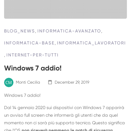
BLOG_NEWS
,
INFORMATICA-AVANZATO
,
INFORMATICA-BASE
,
INFORMATICA_LAVORATORI
,
INTERNET-PER-TUTTI
Windows 7 addio!
Monti Cecilia
December 29, 2019
Windows 7 addio!
Dal 14 gennaio 2020 sui dispositivi con Windows 7 apparirà
un avviso full screen che informerà gli utenti che da quel
momento non ci sarà più supporto tecnico. Questo significa
che l’OS
non riceverà nemmeno le patch di sicurezza