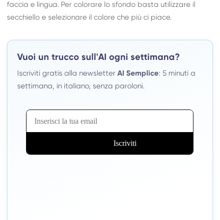
faccia e lingua. Per colorare lo sfondo basta utilizzare il
secchiello e selezionare il colore che più ci piace.
Vuoi un trucco sull'AI ogni settimana?
Iscriviti gratis alla newsletter
AI Semplice
: 5 minuti a
settimana, in italiano, senza paroloni.