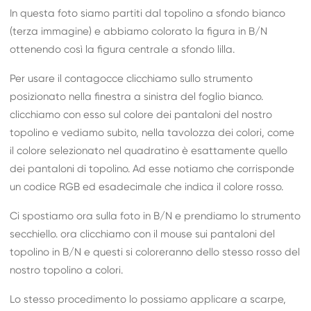
In questa foto siamo partiti dal topolino a sfondo bianco
(terza immagine) e abbiamo colorato la figura in B/N
ottenendo così la figura centrale a sfondo lilla.
Per usare il contagocce clicchiamo sullo strumento
posizionato nella finestra a sinistra del foglio bianco.
clicchiamo con esso sul colore dei pantaloni del nostro
topolino e vediamo subito, nella tavolozza dei colori, come
il colore selezionato nel quadratino è esattamente quello
dei pantaloni di topolino. Ad esse notiamo che corrisponde
un codice RGB ed esadecimale che indica il colore rosso.
Ci spostiamo ora sulla foto in B/N e prendiamo lo strumento
secchiello. ora clicchiamo con il mouse sui pantaloni del
topolino in B/N e questi si coloreranno dello stesso rosso del
nostro topolino a colori.
Lo stesso procedimento lo possiamo applicare a scarpe,