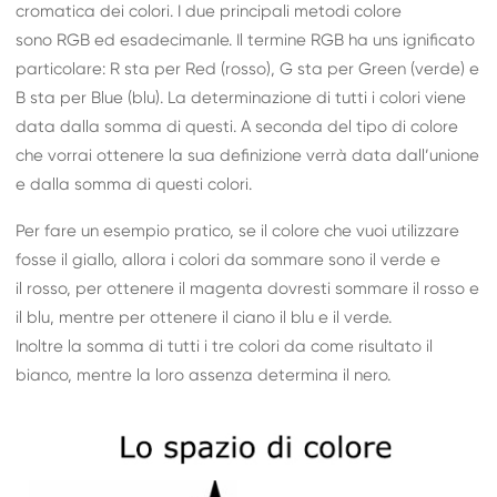
cromatica dei colori. I due principali metodi colore
sono RGB ed esadecimanle. Il termine RGB ha uns ignificato
particolare: R sta per Red (rosso), G sta per Green (verde) e
B sta per Blue (blu). La determinazione di tutti i colori viene
data dalla somma di questi. A seconda del tipo di colore
che vorrai ottenere la sua definizione verrà data dall’unione
e dalla somma di questi colori.
Per fare un esempio pratico, se il colore che vuoi utilizzare
fosse il giallo, allora i colori da sommare sono il verde e
il rosso, per ottenere il magenta dovresti sommare il rosso e
il blu, mentre per ottenere il ciano il blu e il verde.
Inoltre la somma di tutti i tre colori da come risultato il
bianco, mentre la loro assenza determina il nero.