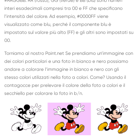
#RRGGBB. RR (rosso), GG (verde) e BB (blu) sono numeri
interi esadecimali compresi tra 00 e FF che specificano
l’intensità del colore. Ad esempio, #0000FF viene
visualizzato come blu, perché il componente blu è
impostato sul valore più alto (FF) e gli altri sono impostati su
00.
Torniamo al nostro Paint.net Se prendiamo un’immagine con
dei colori particolari e una foto in bianco e nero possiamo
andare a colorare l’immagine in bianco e nero con gli
stesso colori utilizzati nella foto a colori. Come? Usando il
contagocce per prelevare il colore della foto a colori e il
secchiello per colorare la foto in b/n.