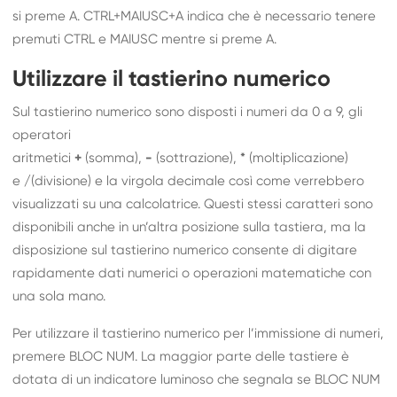
si preme A. CTRL+MAIUSC+A indica che è necessario tenere
premuti CTRL e MAIUSC mentre si preme A.
Utilizzare il tastierino numerico
Sul tastierino numerico sono disposti i numeri da 0 a 9, gli
operatori
aritmetici
+
(somma),
-
(sottrazione),
*
(moltiplicazione)
e
/
(divisione) e la virgola decimale così come verrebbero
visualizzati su una calcolatrice. Questi stessi caratteri sono
disponibili anche in un’altra posizione sulla tastiera, ma la
disposizione sul tastierino numerico consente di digitare
rapidamente dati numerici o operazioni matematiche con
una sola mano.
Per utilizzare il tastierino numerico per l’immissione di numeri,
premere BLOC NUM. La maggior parte delle tastiere è
dotata di un indicatore luminoso che segnala se BLOC NUM