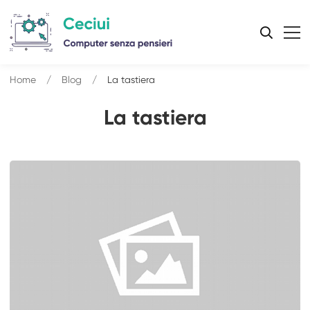
Home
Blog
La tastiera
La tastiera