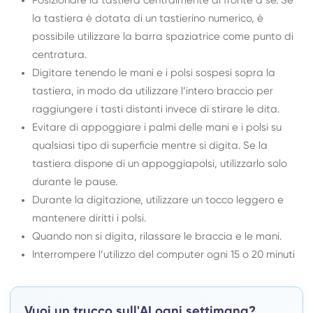
Posizionare la tastiera centralmente di fronte a sé. Se
la tastiera è dotata di un tastierino numerico, è
possibile utilizzare la barra spaziatrice come punto di
centratura.
Digitare tenendo le mani e i polsi sospesi sopra la
tastiera, in modo da utilizzare l’intero braccio per
raggiungere i tasti distanti invece di stirare le dita.
Evitare di appoggiare i palmi delle mani e i polsi su
qualsiasi tipo di superficie mentre si digita. Se la
tastiera dispone di un appoggiapolsi, utilizzarlo solo
durante le pause.
Durante la digitazione, utilizzare un tocco leggero e
mantenere diritti i polsi.
Quando non si digita, rilassare le braccia e le mani.
Interrompere l’utilizzo del computer ogni 15 o 20 minuti
Vuoi un trucco sull'AI ogni settimana?