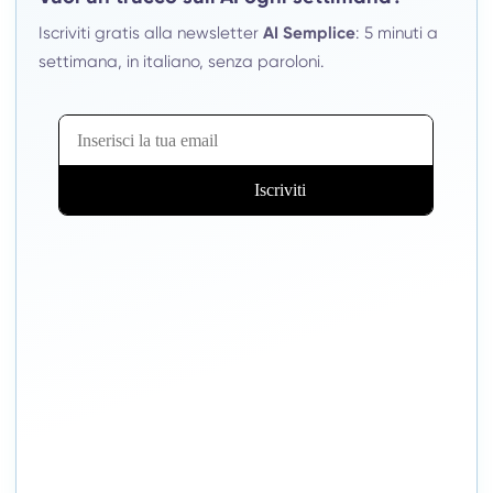
Iscriviti gratis alla newsletter
AI Semplice
: 5 minuti a
settimana, in italiano, senza paroloni.