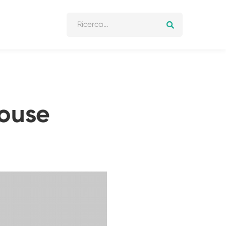
mouse