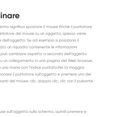
cinare
ermo significa spostare il mouse finché il puntatore
puntatore del mouse su un oggetto, spesso viene
 dell’oggetto. Se ad esempio si posiziona il
zzato un riquadro contenente le informazioni
atore può cambiare aspetto a seconda dell’oggetto
 su un collegamento in una pagina del Web browser,
 una mano con l’indice puntato.Per la maggior
zionare il puntatore sull’oggetto e premere uno dei
santi del mouse: clic, doppio clic, clic con il pulsante
ouse sull’oggetto sullo schermo, quindi premere e