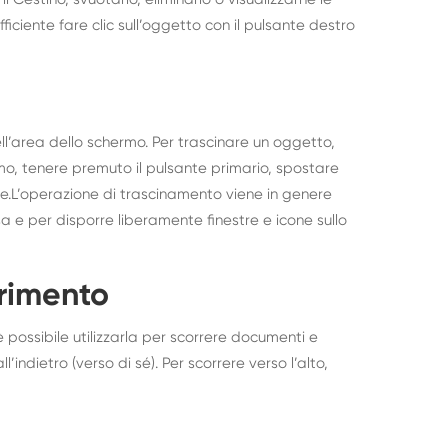
ficiente fare clic sull’oggetto con il pulsante destro
ell’area dello schermo. Per trascinare un oggetto,
mo, tenere premuto il pulsante primario, spostare
nte.L’operazione di trascinamento viene in genere
sa e per disporre liberamente finestre e icone sullo
orrimento
è possibile utilizzarla per scorrere documenti e
l’indietro (verso di sé). Per scorrere verso l’alto,