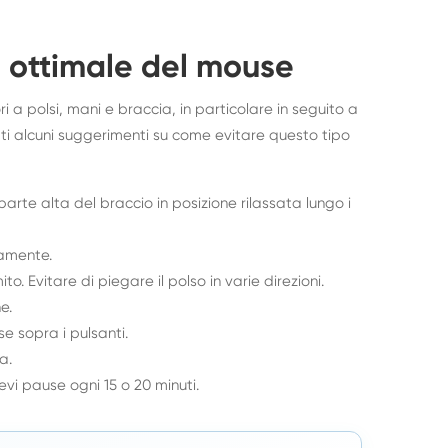
o ottimale del mouse
 a polsi, mani e braccia, in particolare in seguito a
ati alcuni suggerimenti su come evitare questo tipo
 parte alta del braccio in posizione rilassata lungo i
tamente.
o. Evitare di piegare il polso in varie direzioni.
e.
se sopra i pulsanti.
a.
vi pause ogni 15 o 20 minuti.