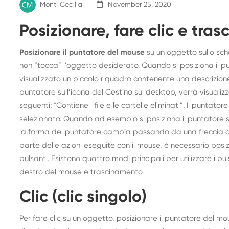
Monti Cecilia
November 25, 2020
Posizionare, fare clic e tras
Posizionare il puntatore del mouse
su un oggetto sullo sch
non “tocca” l’oggetto desiderato. Quando si posiziona il 
visualizzato un piccolo riquadro contenente una descrizione
puntatore sull’icona del Cestino sul desktop, verrà visuali
seguenti: “Contiene i file e le cartelle eliminati”. Il punt
selezionato. Quando ad esempio si posiziona il puntatore
la forma del puntatore cambia passando da una freccia a
parte delle azioni eseguite con il mouse, è necessario posi
pulsanti. Esistono quattro modi principali per utilizzare i pul
destro del mouse e trascinamento.
Clic (clic singolo)
Per fare clic su un oggetto, posizionare il puntatore del m