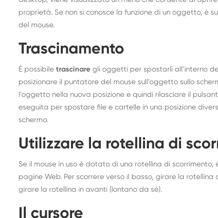
proprietà. Se non si conosce la funzione di un oggetto, è suf
del mouse.
Trascinamento
È possibile
trascinare
gli oggetti per spostarli all’interno d
posizionare il puntatore del mouse sull’oggetto sullo scher
l’oggetto nella nuova posizione e quindi rilasciare il pulsa
eseguita per spostare file e cartelle in una posizione diver
schermo.
Utilizzare la rotellina di sc
Se il mouse in uso è dotato di una rotellina di scorrimento, 
pagine Web. Per scorrere verso il basso, girare la rotellina al
girare la rotellina in avanti (lontano da sé).
Il cursore