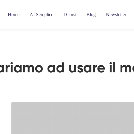
Home
AI Semplice
I Corsi
Blog
Newsletter
riamo ad usare il 