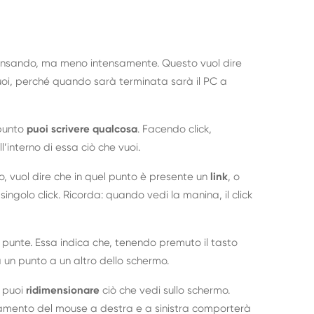
pensando, ma meno intensamente. Questo vuol dire
vuoi, perché quando sarà terminata sarà il PC a
 punto
puoi scrivere qualcosa
. Facendo click,
l’interno di essa ciò che vuoi.
, vuol dire che in quel punto è presente un
link
, o
golo click. Ricorda: quando vedi la manina, il click
 punte. Essa indica che, tenendo premuto il tasto
un punto a un altro dello schermo.
i puoi
ridimensionare
ciò che vedi sullo schermo.
inamento del mouse a destra e a sinistra comporterà