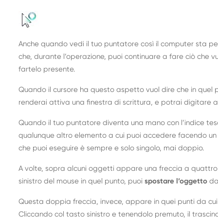
Anche quando vedi il tuo puntatore così il computer sta 
che, durante l’operazione, puoi continuare a fare ciò che 
fartelo presente.
Quando il cursore ha questo aspetto vuol dire che in quel
renderai attiva una finestra di scrittura, e potrai digitare al
Quando il tuo puntatore diventa una mano con l’indice teso
qualunque altro elemento a cui puoi accedere facendo un sin
che puoi eseguire è sempre e solo singolo, mai doppio.
A volte, sopra alcuni oggetti appare una freccia a quattro
sinistro del mouse in quel punto, puoi
spostare l’oggetto
da 
Questa doppia freccia, invece, appare in quei punti da cu
Cliccando col tasto sinistro e tenendolo premuto, il trasc