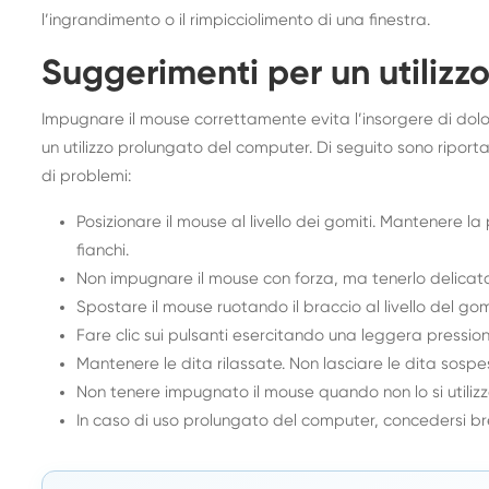
l’ingrandimento o il rimpicciolimento di una finestra.
Suggerimenti per un utilizz
Impugnare il mouse correttamente evita l’insorgere di dolori
un utilizzo prolungato del computer. Di seguito sono riport
di problemi:
Posizionare il mouse al livello dei gomiti. Mantenere la
fianchi.
Non impugnare il mouse con forza, ma tenerlo delica
Spostare il mouse ruotando il braccio al livello del gomit
Fare clic sui pulsanti esercitando una leggera pression
Mantenere le dita rilassate. Non lasciare le dita sospe
Non tenere impugnato il mouse quando non lo si utilizz
In caso di uso prolungato del computer, concedersi bre