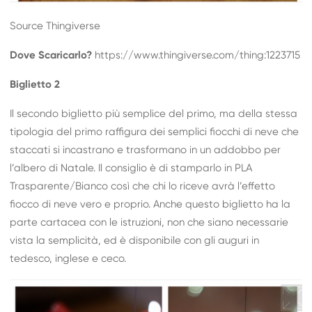
Source Thingiverse
Dove Scaricarlo?
https://www.thingiverse.com/thing:1223715
Biglietto 2
Il secondo biglietto più semplice del primo, ma della stessa
tipologia del primo raffigura dei semplici fiocchi di neve che
staccati si incastrano e trasformano in un addobbo per
l’albero di Natale. Il consiglio è di stamparlo in PLA
Trasparente/Bianco così che chi lo riceve avrà l’effetto
fiocco di neve vero e proprio. Anche questo biglietto ha la
parte cartacea con le istruzioni, non che siano necessarie
vista la semplicità, ed è disponibile con gli auguri in
tedesco, inglese e ceco.