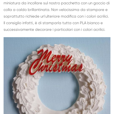
miniatura da incollare sul nostro pacchetto con un goccio di
colla a caldo brillantinata. Non velocissima da stampare e
soprattutto richiede un’ulteriore modifica con i colori acrilici.
Il consiglio infatti, è di stamparla tutta con PLA bianco e
successivamente decorare i particolari con i colori acrilici.