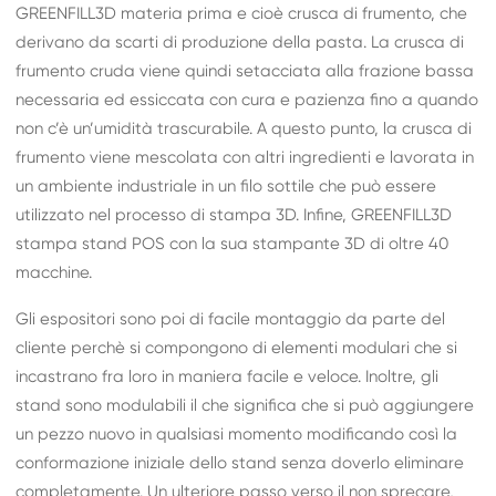
GREENFILL3D materia prima e cioè crusca di frumento, che
derivano da scarti di produzione della pasta. La crusca di
frumento cruda viene quindi setacciata alla frazione bassa
necessaria ed essiccata con cura e pazienza fino a quando
non c’è un’umidità trascurabile. A questo punto, la crusca di
frumento viene mescolata con altri ingredienti e lavorata in
un ambiente industriale in un filo sottile che può essere
utilizzato nel processo di stampa 3D. Infine, GREENFILL3D
stampa stand POS con la sua stampante 3D di oltre 40
macchine.
Gli espositori sono poi di facile montaggio da parte del
cliente perchè si compongono di elementi modulari che si
incastrano fra loro in maniera facile e veloce. Inoltre, gli
stand sono modulabili il che significa che si può aggiungere
un pezzo nuovo in qualsiasi momento modificando così la
conformazione iniziale dello stand senza doverlo eliminare
completamente. Un ulteriore passo verso il non sprecare,