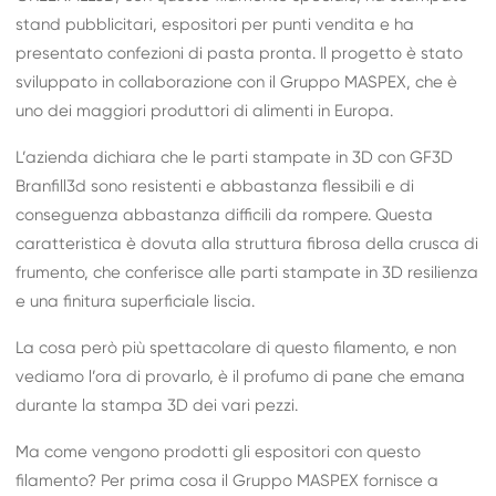
stand pubblicitari, espositori per punti vendita e ha
presentato confezioni di pasta pronta. Il progetto è stato
sviluppato in collaborazione con il Gruppo
MASPEX
, che è
uno dei maggiori produttori di alimenti in Europa.
L’azienda dichiara che le parti stampate in 3D con GF3D
Branfill3d sono resistenti e abbastanza flessibili e di
conseguenza abbastanza difficili da rompere. Questa
caratteristica è dovuta alla struttura fibrosa della crusca di
frumento, che conferisce alle parti stampate in 3D resilienza
e una finitura superficiale liscia.
La cosa però più spettacolare di questo filamento, e non
vediamo l’ora di provarlo, è il profumo di pane che emana
durante la stampa 3D dei vari pezzi.
Ma come vengono prodotti gli espositori con questo
filamento? Per prima cosa il Gruppo MASPEX fornisce a