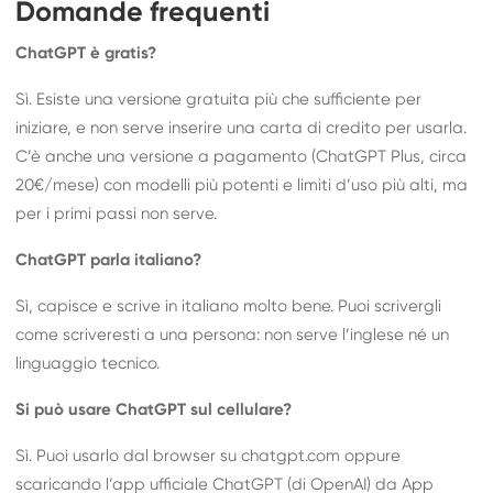
Domande frequenti
ChatGPT è gratis?
Sì. Esiste una versione gratuita più che sufficiente per
iniziare, e non serve inserire una carta di credito per usarla.
C’è anche una versione a pagamento (ChatGPT Plus, circa
20€/mese) con modelli più potenti e limiti d’uso più alti, ma
per i primi passi non serve.
ChatGPT parla italiano?
Sì, capisce e scrive in italiano molto bene. Puoi scrivergli
come scriveresti a una persona: non serve l’inglese né un
linguaggio tecnico.
Si può usare ChatGPT sul cellulare?
Sì. Puoi usarlo dal browser su chatgpt.com oppure
scaricando l’app ufficiale ChatGPT (di OpenAI) da App