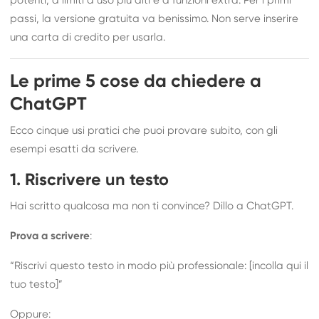
potenti, a limiti d’uso più alti e a funzioni extra. Per i primi
passi, la versione gratuita va benissimo. Non serve inserire
una carta di credito per usarla.
Le prime 5 cose da chiedere a
ChatGPT
Ecco cinque usi pratici che puoi provare subito, con gli
esempi esatti da scrivere.
1. Riscrivere un testo
Hai scritto qualcosa ma non ti convince? Dillo a ChatGPT.
Prova a scrivere
:
“Riscrivi questo testo in modo più professionale: [incolla qui il
tuo testo]”
Oppure: