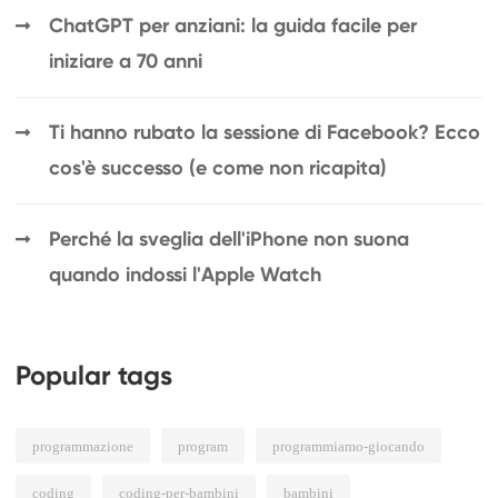
ChatGPT per anziani: la guida facile per
iniziare a 70 anni
Ti hanno rubato la sessione di Facebook? Ecco
cos'è successo (e come non ricapita)
Perché la sveglia dell'iPhone non suona
quando indossi l'Apple Watch
Popular tags
programmazione
program
programmiamo-giocando
coding
coding-per-bambini
bambini