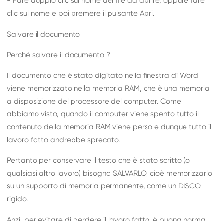
- Fare doppio clic sul nome del file da aprire, oppure fare
clic sul nome e poi premere il pulsante Apri.
Salvare il documento
Perché salvare il documento ?
Il documento che è stato digitato nella finestra di Word
viene memorizzato nella memoria RAM, che è una memoria
a disposizione del processore del computer. Come
abbiamo visto, quando il computer viene spento tutto il
contenuto della memoria RAM viene perso e dunque tutto il
lavoro fatto andrebbe sprecato.
Pertanto per conservare il testo che è stato scritto (o
qualsiasi altro lavoro) bisogna SALVARLO, cioè memorizzarlo
su un supporto di memoria permanente, come un DISCO
rigido.
Anzi, per evitare di perdere il lavoro fatto, è buona norma