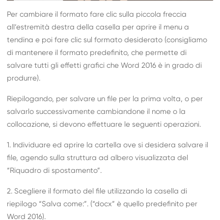
Per cambiare il formato fare clic sulla piccola freccia
all’estremità destra della casella per aprire il menu a
tendina e poi fare clic sul formato desiderato (consigliamo
di mantenere il formato predefinito, che permette di
salvare tutti gli effetti grafici che Word 2016 è in grado di
produrre).
Riepilogando, per salvare un file per la prima volta, o per
salvarlo successivamente cambiandone il nome o la
collocazione, si devono effettuare le seguenti operazioni.
1. Individuare ed aprire la cartella ove si desidera salvare il
file, agendo sulla struttura ad albero visualizzata del
“Riquadro di spostamento”.
2. Scegliere il formato del file utilizzando la casella di
riepilogo “Salva come:”. (“docx” è quello predefinito per
Word 2016).