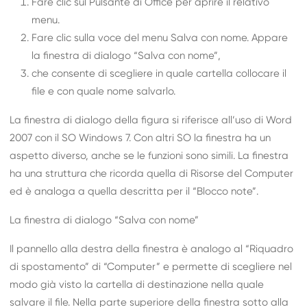
Fare clic sul Pulsante di Office per aprire il relativo
menu.
Fare clic sulla voce del menu Salva con nome. Appare
la finestra di dialogo “Salva con nome”,
che consente di scegliere in quale cartella collocare il
file e con quale nome salvarlo.
La finestra di dialogo della figura si riferisce all’uso di Word
2007 con il SO Windows 7. Con altri SO la finestra ha un
aspetto diverso, anche se le funzioni sono simili. La finestra
ha una struttura che ricorda quella di Risorse del Computer
ed è analoga a quella descritta per il “Blocco note”.
La finestra di dialogo “Salva con nome”
Il pannello alla destra della finestra è analogo al “Riquadro
di spostamento” di “Computer” e permette di scegliere nel
modo già visto la cartella di destinazione nella quale
salvare il file. Nella parte superiore della finestra sotto alla