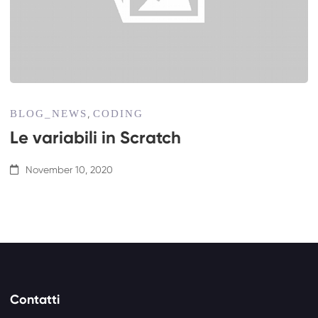
BLOG_NEWS
CODING
,
Le variabili in Scratch
November 10, 2020
Contatti