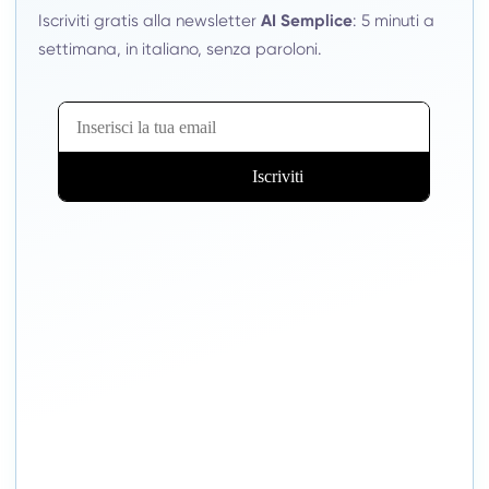
Iscriviti gratis alla newsletter
AI Semplice
: 5 minuti a
settimana, in italiano, senza paroloni.