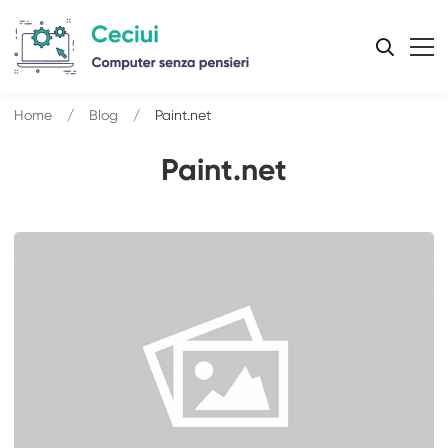
Home
Blog
Paint.net
Paint.net