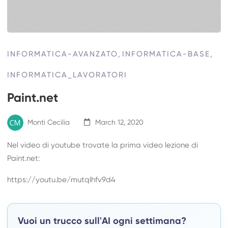
INFORMATICA-AVANZATO
,
INFORMATICA-BASE
,
INFORMATICA_LAVORATORI
Paint.net
Monti Cecilia
March 12, 2020
Nel video di youtube trovate la prima video lezione di
Paint.net:
https://youtu.be/mutqIhfv9d4
Vuoi un trucco sull'AI ogni settimana?