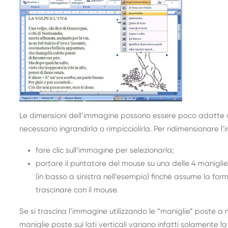
Le dimensioni dell’immagine possono essere poco adatte al
necessario ingrandirla o rimpicciolirla. Per ridimensionare l
fare clic sull’immagine per selezionarla;
portare il puntatore del mouse su una delle 4 manigli
(in basso a sinistra nell’esempio) finché assume la form
trascinare con il mouse.
Se si trascina l’immagine utilizzando le “maniglie” poste a
maniglie poste sui lati verticali variano infatti solamente 