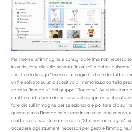
Per inserire un’immagine è consigliabile (ma non necessario) 
inserirla, fare clic sulla scheda “Inserisci” e poi sul pulsan
finestra di dialogo “Inserisci immagine”, che è del tutto sim
un file salvato su un dispositivo di memoria.La cartella pre
cartella “Immagini” del gruppo “Raccolte”. Se si desidera a
struttura ad albero dellerisorse del computer contenuta ne
fare clic sull’immagine per selezionarla e poi fare clic su “I
questo punto l’immagine è stata inserita nel documento, e
scritta su sfondo sfumato in rosso “Strumenti immagine”: 
accedere agli strumenti necessari per gestire l’immagine.