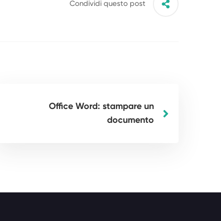
p e Facebook →
Condividi questo post
Office Word: stampare un
documento