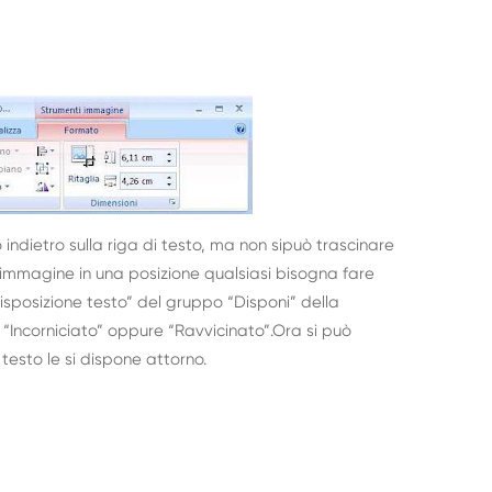
o indietro sulla riga di testo, ma non sipuò trascinare
l’immagine in una posizione qualsiasi bisogna fare
“Disposizione testo” del gruppo “Disponi” della
Incorniciato” oppure “Ravvicinato”.Ora si può
testo le si dispone attorno.