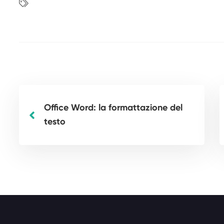
Scopri anche WhatsAp
Office Word: la formattazione del
testo