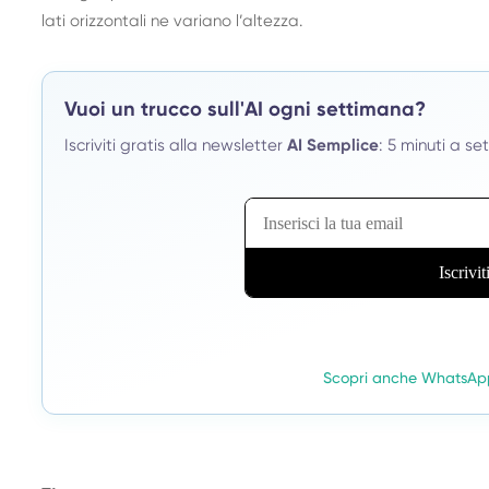
lati orizzontali ne variano l’altezza.
Vuoi un trucco sull'AI ogni settimana?
Iscriviti gratis alla newsletter
AI Semplice
: 5 minuti a se