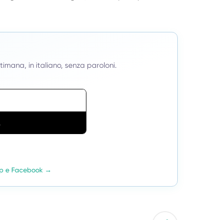
ttimana, in italiano, senza paroloni.