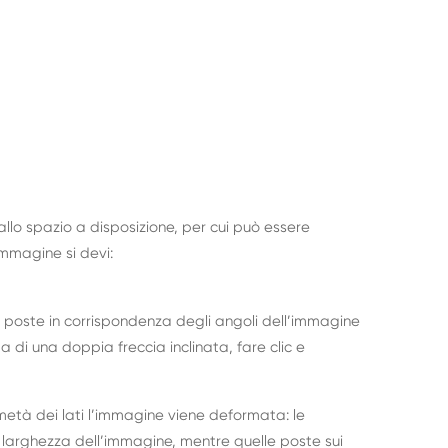
lo spazio a disposizione, per cui può essere
’immagine si devi:
e poste in corrispondenza degli angoli dell’immagine
a di una doppia freccia inclinata, fare clic e
 metà dei lati l’immagine viene deformata: le
la larghezza dell’immagine, mentre quelle poste sui