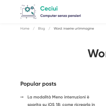
Home
Blog
Word: inserire un'immagine
Wor
Popular posts
La modalità Meno interruzioni è
sparita su iOS 18: come ricrearla in