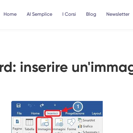
Home
AI Semplice
I Corsi
Blog
Newsletter
d: inserire un'imma