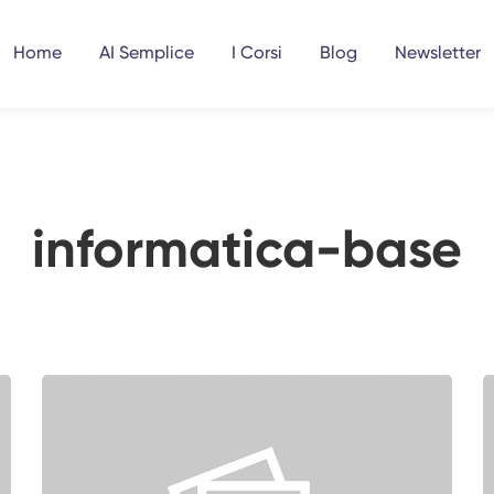
Home
AI Semplice
I Corsi
Blog
Newsletter
informatica-base