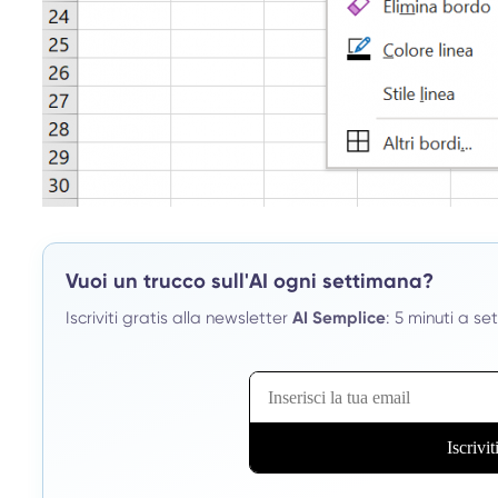
Vuoi un trucco sull'AI ogni settimana?
Iscriviti gratis alla newsletter
AI Semplice
: 5 minuti a se