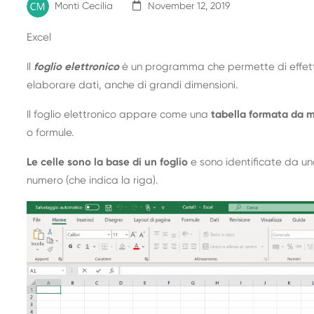
Monti Cecilia
November 12, 2019
Excel
Il
foglio elettronico
è un programma che permette di effettu
elaborare dati, anche di grandi dimensioni.
Il foglio elettronico appare come una
tabella formata da mi
o formule.
Le celle sono la base di un foglio
e sono identificate da un
numero (che indica la riga).