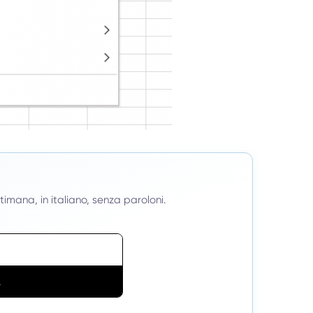
ttimana, in italiano, senza paroloni.