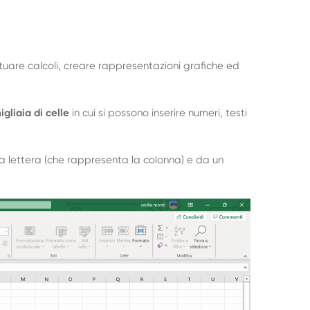
are calcoli, creare rappresentazioni grafiche ed
gliaia di celle
in cui si possono inserire numeri, testi
a lettera (che rappresenta la colonna) e da un