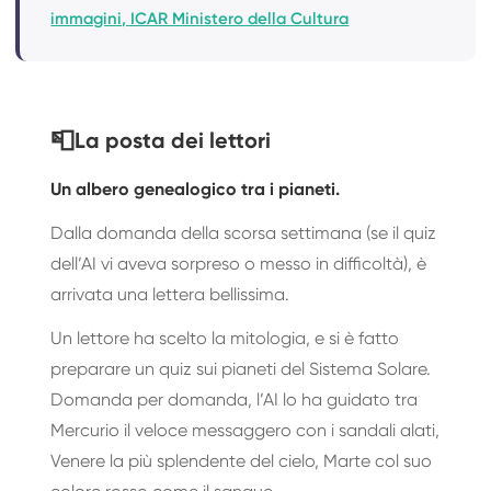
immagini, ICAR Ministero della Cultura
📮
La posta dei lettori
Un albero genealogico tra i pianeti.
Dalla domanda della scorsa settimana (se il quiz
dell’AI vi aveva sorpreso o messo in difficoltà), è
arrivata una lettera bellissima.
Un lettore ha scelto la mitologia, e si è fatto
preparare un quiz sui pianeti del Sistema Solare.
Domanda per domanda, l’AI lo ha guidato tra
Mercurio il veloce messaggero con i sandali alati,
Venere la più splendente del cielo, Marte col suo