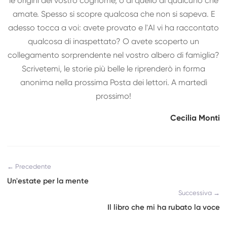
le origini del vostro cognome, o di quello di qualcuno che
amate. Spesso si scopre qualcosa che non si sapeva. E
adesso tocca a voi: avete provato e l'AI vi ha raccontato
qualcosa di inaspettato? O avete scoperto un
collegamento sorprendente nel vostro albero di famiglia?
Scrivetemi, le storie più belle le riprenderò in forma
anonima nella prossima Posta dei lettori. A martedì
prossimo!
Cecilia Monti
← Precedente
Un'estate per la mente
Successiva →
Il libro che mi ha rubato la voce