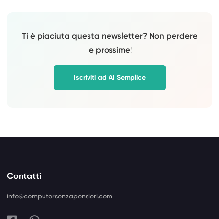
Ti è piaciuta questa newsletter? Non perdere
le prossime!
Iscriviti ad AI Semplice
Contatti
info@computersenzapensieri.com