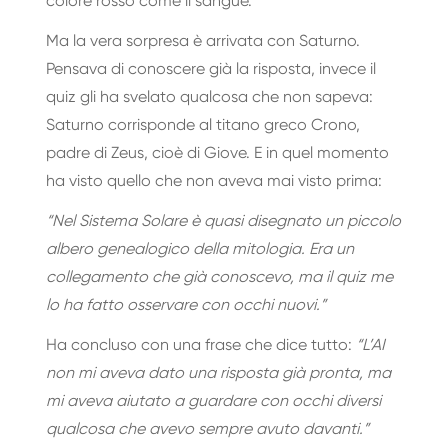
colore rosso come il sangue.
Ma la vera sorpresa è arrivata con Saturno.
Pensava di conoscere già la risposta, invece il
quiz gli ha svelato qualcosa che non sapeva:
Saturno corrisponde al titano greco Crono,
padre di Zeus, cioè di Giove. E in quel momento
ha visto quello che non aveva mai visto prima:
“Nel Sistema Solare è quasi disegnato un piccolo
albero genealogico della mitologia. Era un
collegamento che già conoscevo, ma il quiz me
lo ha fatto osservare con occhi nuovi.”
Ha concluso con una frase che dice tutto:
“L’AI
non mi aveva dato una risposta già pronta, ma
mi aveva aiutato a guardare con occhi diversi
qualcosa che avevo sempre avuto davanti.”