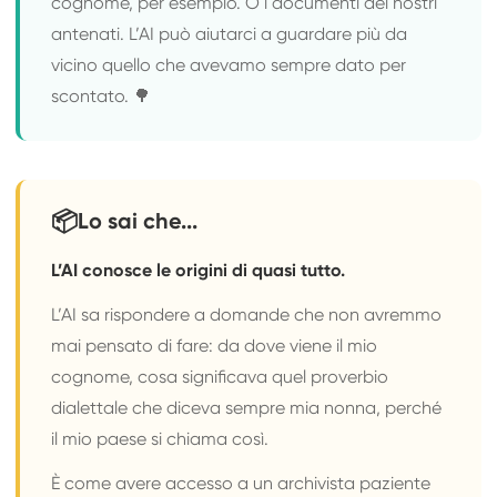
cognome, per esempio. O i documenti dei nostri
antenati. L’AI può aiutarci a guardare più da
vicino quello che avevamo sempre dato per
scontato. 🌳
📦
Lo sai che...
L’AI conosce le origini di quasi tutto.
L’AI sa rispondere a domande che non avremmo
mai pensato di fare: da dove viene il mio
cognome, cosa significava quel proverbio
dialettale che diceva sempre mia nonna, perché
il mio paese si chiama così.
È come avere accesso a un archivista paziente