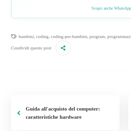
Scopri anche WhatsAp
bambini
,
coding
,
coding-per-bambini
,
program
,
programmaz
Condividi questo post
Guida all'acquisto del computer:
caratteristiche hardware