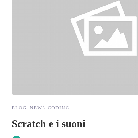
BLOG_NEWS
,
CODING
Scratch e i suoni