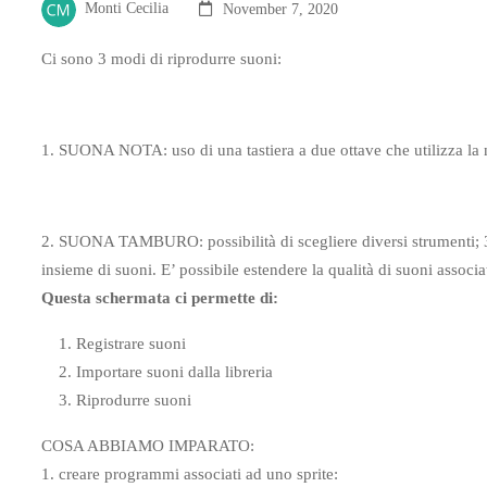
Monti Cecilia
November 7, 2020
Ci sono 3 modi di riprodurre suoni:
1. SUONA NOTA: uso di una tastiera a due ottave che utilizza la 
2. SUONA TAMBURO: possibilità di scegliere diversi strumenti;
insieme di suoni. E’ possibile estendere la qualità di suoni associat
Questa schermata ci permette di:
Registrare suoni
Importare suoni dalla libreria
Riprodurre suoni
COSA ABBIAMO IMPARATO:
1. creare programmi associati ad uno sprite: