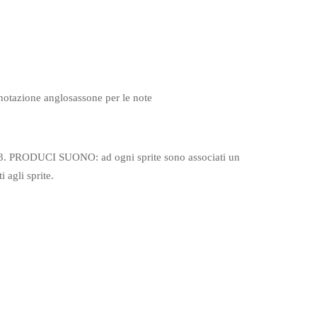
notazione anglosassone per le note
 3. PRODUCI SUONO: ad ogni sprite sono associati un
i agli sprite.