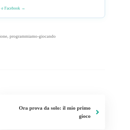
p e Facebook →
ione
,
programmiamo-giocando
Ora prova da solo: il mio primo
gioco