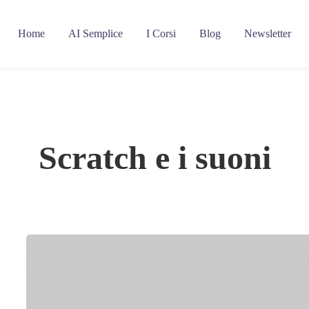
Home
AI Semplice
I Corsi
Blog
Newsletter
Scratch e i suoni