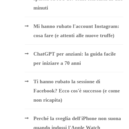
minuti
Mi hanno rubato l'account Instagram:
cosa fare (e attenti alle nuove truffe)
ChatGPT per anziani: la guida facile
per iniziare a 70 anni
Ti hanno rubato la sessione di
Facebook? Ecco cos'è successo (e come
non ricapita)
Perché la sveglia dell'iPhone non suona
quando indossi l'Apple Watch