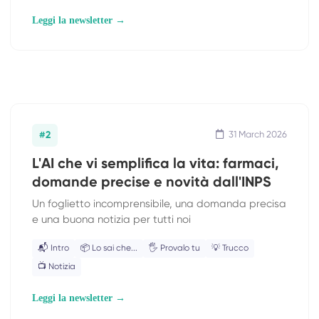
Leggi la newsletter →
#2
31 March 2026
L'AI che vi semplifica la vita: farmaci,
domande precise e novità dall'INPS
Un foglietto incomprensibile, una domanda precisa
e una buona notizia per tutti noi
📬 Intro
📦 Lo sai che...
🖐 Provalo tu
💡 Trucco
📺 Notizia
Leggi la newsletter →